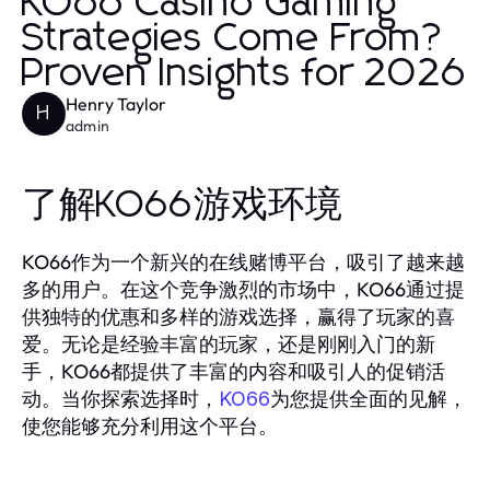
KO66 Casino Gaming
Strategies Come From?
Proven Insights for 2026
Henry Taylor
H
admin
了解KO66游戏环境
KO66作为一个新兴的在线赌博平台，吸引了越来越
多的用户。在这个竞争激烈的市场中，KO66通过提
供独特的优惠和多样的游戏选择，赢得了玩家的喜
爱。无论是经验丰富的玩家，还是刚刚入门的新
手，KO66都提供了丰富的内容和吸引人的促销活
动。当你探索选择时，
为您提供全面的见解，
KO66
使您能够充分利用这个平台。