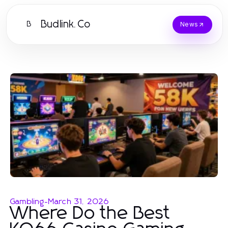
Budlink.Co
B
News
Gambling
-
March 31, 2026
Where Do the Best