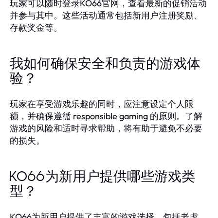
玩家可以随时登录KO66官网，查看最新的促销活动
并参与其中。这些活动通常包括新用户注册奖励、
存款奖金等。
我如何确保安全和负责的游戏体
验？
玩家在享受游戏乐趣的同时，应注意设定个人限
额，并确保遵循 responsible gaming 的原则。了解
游戏的风险和适时寻求帮助，将有助于避免不必要
的损失。
KO66为新用户提供哪些游戏类
型？
KO66为新用户提供了丰富的游戏选择，包括老虎