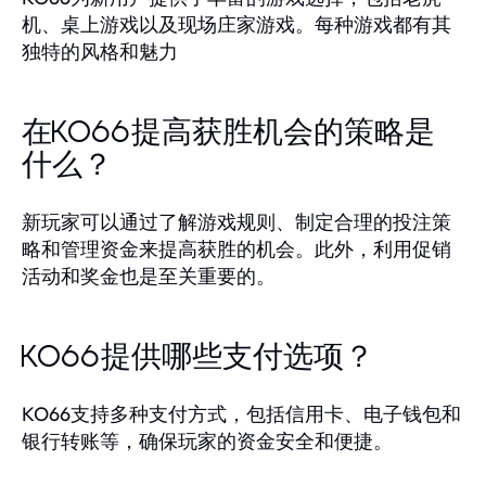
机、桌上游戏以及现场庄家游戏。每种游戏都有其
独特的风格和魅力
在KO66提高获胜机会的策略是
什么？
新玩家可以通过了解游戏规则、制定合理的投注策
略和管理资金来提高获胜的机会。此外，利用促销
活动和奖金也是至关重要的。
KO66提供哪些支付选项？
KO66支持多种支付方式，包括信用卡、电子钱包和
银行转账等，确保玩家的资金安全和便捷。