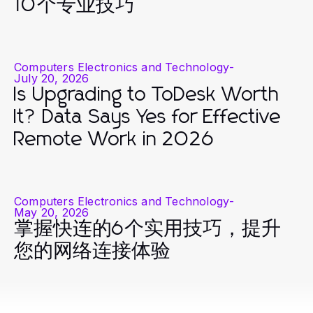
10个专业技巧
Computers Electronics and Technology
-
July 20, 2026
Is Upgrading to ToDesk Worth
It? Data Says Yes for Effective
Remote Work in 2026
Computers Electronics and Technology
-
May 20, 2026
掌握快连的6个实用技巧，提升
您的网络连接体验