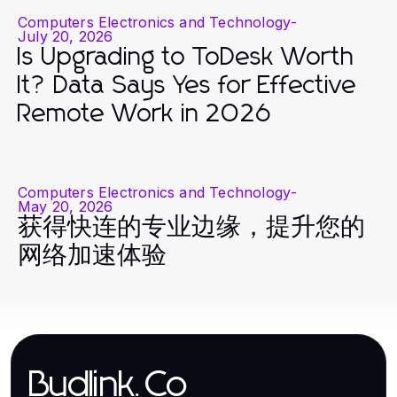
Computers Electronics and Technology
-
July 20, 2026
Is Upgrading to ToDesk Worth
It? Data Says Yes for Effective
Remote Work in 2026
Computers Electronics and Technology
-
May 20, 2026
获得快连的专业边缘，提升您的
网络加速体验
Budlink.Co