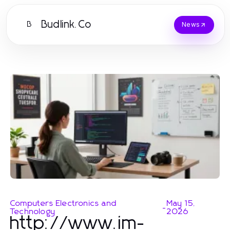
Budlink.Co
B
News
Computers Electronics and
May 15,
-
Technology
2026
http://www.im-