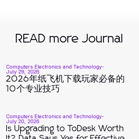
READ more Journal
Computers Electronics and Technology
-
July 29, 2026
2026年纸飞机下载玩家必备的
10个专业技巧
Computers Electronics and Technology
-
July 20, 2026
Is Upgrading to ToDesk Worth
It? Data Says Yes for Effective