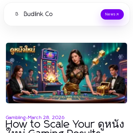
Budlink.Co
B
News
Gambling
-
March 28, 2026
How to Scale Your ดูหนัง